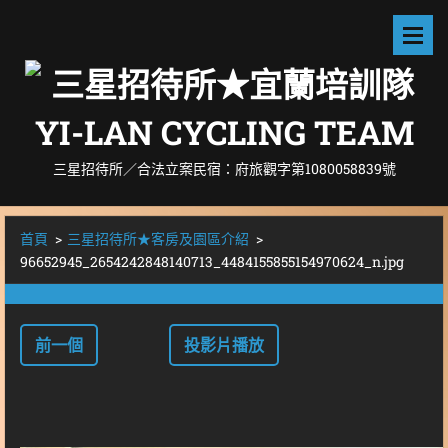
三星招待所／合法立案民宿：府旅觀字第1080058839號
首頁
>
三星招待所★客房及園區介紹
>
96652945_2654242848140713_4484155855154970624_n.jpg
前一個
投影片播放